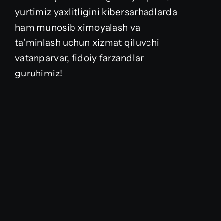
yurtimiz yaxlitligini kibersarhadlarda
ham munosib ximoyalash va
ta’minlash uchun xizmat qiluvchi
vatanparvar, fidoiy farzandlar
guruhimiz!