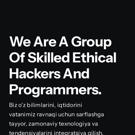
We Are A Group
Of Skilled Ethical
Hackers And
Programmers.
Biz o’z bilimlarini, iqtidorini
vatanimiz ravnaqi uchun sarflashga
tayyor, zamonaviy texnologiya va
tendensiyalarini integratsiya qilish,