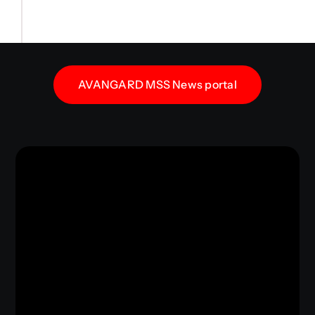
AVANGARD MSS News portal