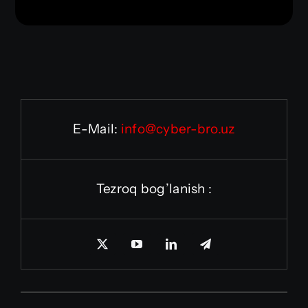
E-Mail:
info@cyber-bro.uz
Tezroq bog’lanish :