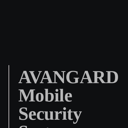
Skip
to
content
AVANGARD
Mobile
Security