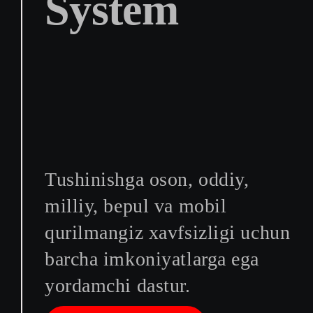
System
Tushinishga oson, oddiy,
milliy, bepul va mobil
qurilmangiz xavfsizligi uchun
barcha imkoniyatlarga ega
yordamchi dastur.